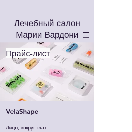
Лечебный салон
Марии Вардони
Прайс-лист
VelaShape
Лицо, вокруг глаз