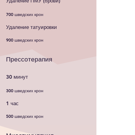
Удаление ПМУ (брови)
700 шведских крон
Удаление татуировки
900 шведских крон
Прессотерапия
30 минут
300 шведских крон
1 час
500 шведских крон