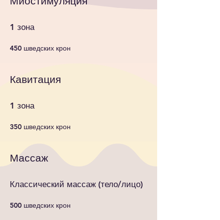
Миостимуляция
1 зона
450 шведских крон
Кавитация
1 зона
350 шведских крон
Массаж
Классический массаж (тело/лицо)
500 шведских крон