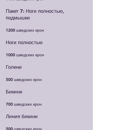
Пакет 7: Ноги полностью,
подмышки
1200 шведских крон
Ноги полностью
1000 шведских крон
Голени
500 шведских крон
Бикини
700 шведских крон
Линия бикини
500 шведских крон