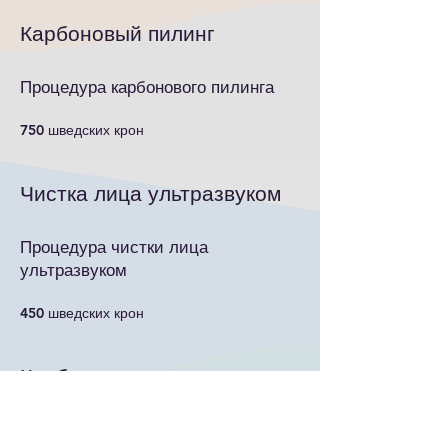
Карбоновый пилинг
Процедура карбонового пилинга
750 шведских крон
Чистка лица ультразвуком
Процедура чистки лица
ультразвуком
450 шведских крон
Карбокситерапия
Процедура карбокситерапии