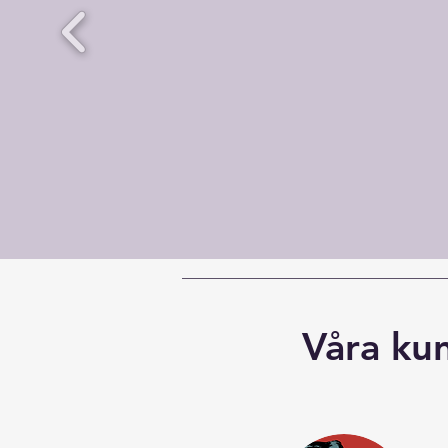
Våra ku