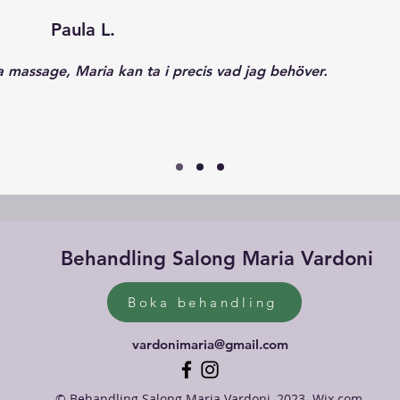
Paula L.
a massage, Maria kan ta i precis vad jag behöver.
Behandling Salong Maria Vardoni
Boka behandling
vardonimaria@gmail.com
© Behandling Salong Maria Vardoni, 2023. Wix.com